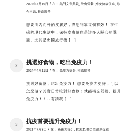
/
2024年7月19日
在：
熱門文章共賞
,
飲食營養
,
婦女健康促進
,
綜
合主題
,
推薦影音
想要由內而外的皮膚好，沒想到靠這個有效！ 在忙
碌的現代生活中，保持皮膚健康是許多人關心的課
題。尤其是出國旅行後 […]
挑選好食物，吃出免疫力！
2
/
2024年4月11日
在：
免疫力提升
,
推薦影音
挑選好食物，吃出免疫力！ 想要免疫力更好，可以
怎麼做？其實日常吃對好食物！就能補充營養、提升
免疫力！！～有請我 […]
抗疫首要提升免疫力！
3
/
2021年7月9日
在：
免疫力提升
,
抗衰老/整合性健康促進