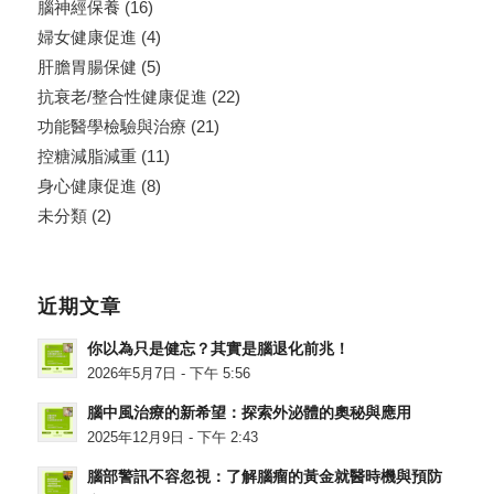
腦神經保養
(16)
婦女健康促進
(4)
肝膽胃腸保健
(5)
抗衰老/整合性健康促進
(22)
功能醫學檢驗與治療
(21)
控糖減脂減重
(11)
身心健康促進
(8)
未分類
(2)
近期文章
你以為只是健忘？其實是腦退化前兆！
2026年5月7日 - 下午 5:56
腦中風治療的新希望：探索外泌體的奧秘與應用
2025年12月9日 - 下午 2:43
腦部警訊不容忽視：了解腦瘤的黃金就醫時機與預防