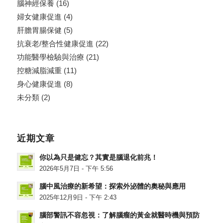
腦神經保養
(16)
婦女健康促進
(4)
肝膽胃腸保健
(5)
抗衰老/整合性健康促進
(22)
功能醫學檢驗與治療
(21)
控糖減脂減重
(11)
身心健康促進
(8)
未分類
(2)
近期文章
你以為只是健忘？其實是腦退化前兆！
2026年5月7日 - 下午 5:56
腦中風治療的新希望：探索外泌體的奧秘與應用
2025年12月9日 - 下午 2:43
腦部警訊不容忽視：了解腦瘤的黃金就醫時機與預防