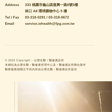
Address
333 桃園市龜山區復興一路8號5樓
林口 A8 環球購物中心 5 樓
Tel / Fax
03-318-0291
/
03-318-0672
Email
service.iehealth@fpg.com.tw
© 2025 Copyright – 台塑生醫ｉ醫健康診所
本網站為台塑生醫ｉ醫健康管理中心及ｉ醫健康診所聯合製作
醫療服務相關文字與內容由台塑生醫ｉ醫健康診所提供