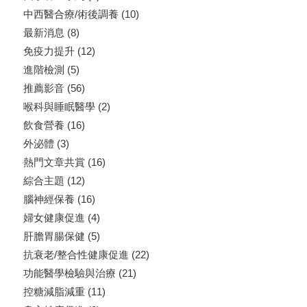
中西醫合療/術後調養
(10)
最新消息
(8)
免疫力提升
(12)
進階檢測
(5)
推薦影音
(56)
喉科與睡眠醫學
(2)
飲食營養
(16)
外泌體
(3)
熱門文章共賞
(16)
綜合主題
(12)
腦神經保養
(16)
婦女健康促進
(4)
肝膽胃腸保健
(5)
抗衰老/整合性健康促進
(22)
功能醫學檢驗與治療
(21)
控糖減脂減重
(11)