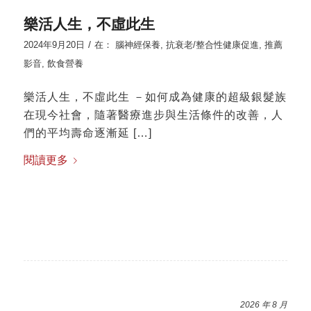
樂活人生，不虛此生
/
2024年9月20日
在：
腦神經保養
,
抗衰老/整合性健康促進
,
推薦
影音
,
飲食營養
樂活人生，不虛此生 －如何成為健康的超級銀髮族
在現今社會，隨著醫療進步與生活條件的改善，人
們的平均壽命逐漸延 […]
閱讀更多
2026 年 8 月