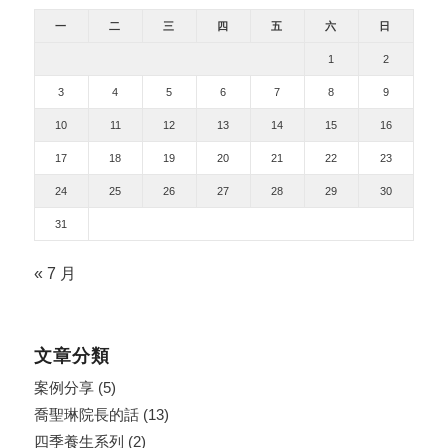
一
二
三
四
五
六
日
1
2
3
4
5
6
7
8
9
10
11
12
13
14
15
16
17
18
19
20
21
22
23
24
25
26
27
28
29
30
31
« 7 月
文章分類
案例分享
(5)
喬聖琳院長的話
(13)
四季養生系列
(2)