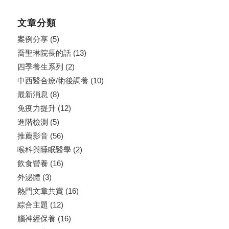
文章分類
案例分享
(5)
喬聖琳院長的話
(13)
四季養生系列
(2)
中西醫合療/術後調養
(10)
最新消息
(8)
免疫力提升
(12)
進階檢測
(5)
推薦影音
(56)
喉科與睡眠醫學
(2)
飲食營養
(16)
外泌體
(3)
熱門文章共賞
(16)
綜合主題
(12)
腦神經保養
(16)