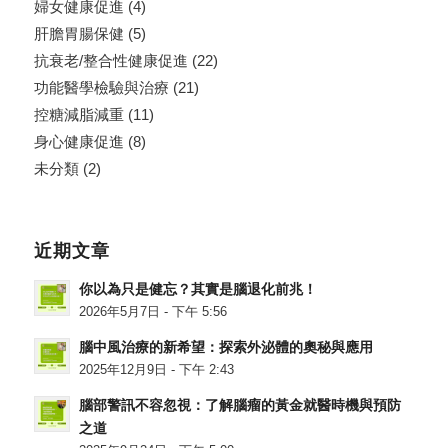
婦女健康促進
(4)
肝膽胃腸保健
(5)
抗衰老/整合性健康促進
(22)
功能醫學檢驗與治療
(21)
控糖減脂減重
(11)
身心健康促進
(8)
未分類
(2)
近期文章
你以為只是健忘？其實是腦退化前兆！
2026年5月7日 - 下午 5:56
腦中風治療的新希望：探索外泌體的奧秘與應用
2025年12月9日 - 下午 2:43
腦部警訊不容忽視：了解腦瘤的黃金就醫時機與預防
之道