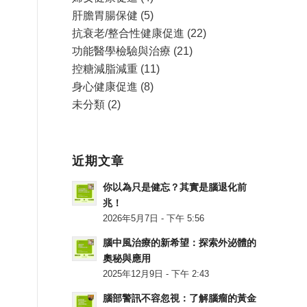
肝膽胃腸保健
(5)
抗衰老/整合性健康促進
(22)
功能醫學檢驗與治療
(21)
控糖減脂減重
(11)
身心健康促進
(8)
未分類
(2)
近期文章
你以為只是健忘？其實是腦退化前
兆！
2026年5月7日 - 下午 5:56
腦中風治療的新希望：探索外泌體的
奧秘與應用
2025年12月9日 - 下午 2:43
腦部警訊不容忽視：了解腦瘤的黃金