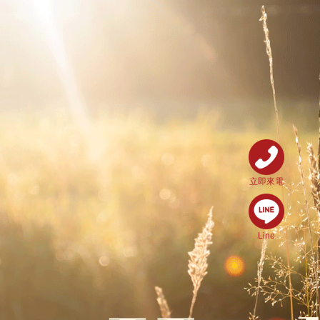
立即來電
Line