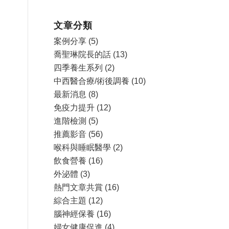
文章分類
案例分享
(5)
喬聖琳院長的話
(13)
四季養生系列
(2)
中西醫合療/術後調養
(10)
最新消息
(8)
免疫力提升
(12)
進階檢測
(5)
推薦影音
(56)
喉科與睡眠醫學
(2)
飲食營養
(16)
外泌體
(3)
熱門文章共賞
(16)
綜合主題
(12)
腦神經保養
(16)
婦女健康促進
(4)