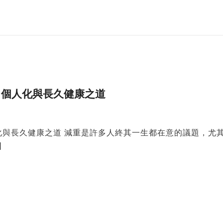
、個人化與長久健康之道
化與長久健康之道 減重是許多人終其一生都在意的議題，尤
]