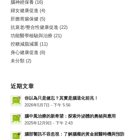
腦神經保養
(16)
婦女健康促進
(4)
肝膽胃腸保健
(5)
抗衰老/整合性健康促進
(22)
功能醫學檢驗與治療
(21)
控糖減脂減重
(11)
身心健康促進
(8)
未分類
(2)
近期文章
你以為只是健忘？其實是腦退化前兆！
2026年5月7日 - 下午 5:56
腦中風治療的新希望：探索外泌體的奧秘與應用
2025年12月9日 - 下午 2:43
腦部警訊不容忽視：了解腦瘤的黃金就醫時機與預防