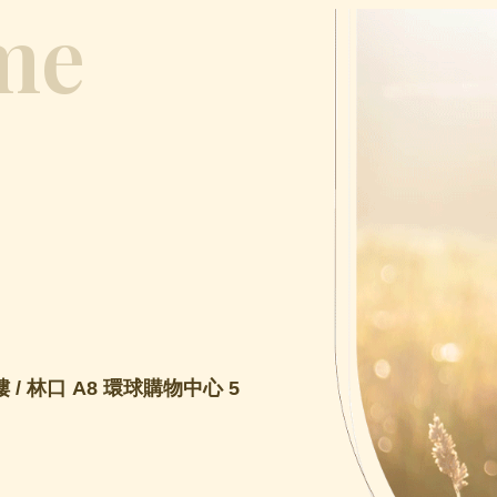
me
 / 林口 A8 環球購物中心 5