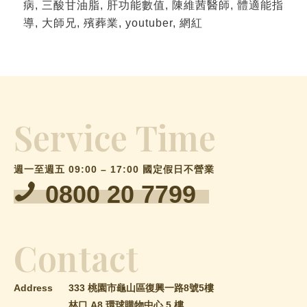
病, 三酸甘油脂, 肝功能數值, 陳維茜醫師, 體適能指
導, 大師兄, 殯葬業, youtuber, 網紅
Service Time
週一至週五 09:00 – 17:00 國定假日不營業
0800 20 7799
Contact
Address
333 桃園市龜山區復興一路8號5樓
林口 A8 環球購物中心 5 樓