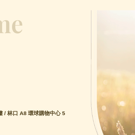
me
 / 林口 A8 環球購物中心 5