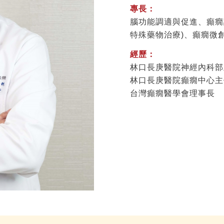
專長：
腦功能調適與促進、癲癇
特殊藥物治療)、癲癇微
經歷：
林口長庚醫院神經內科部
林口長庚醫院癲癇中心主
台灣癲癇醫學會理事長