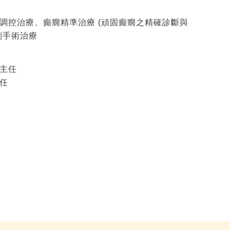
調控治療、癲癇精準治療 (頑固癲癇之精確診斷與
創手術治療
主任
任