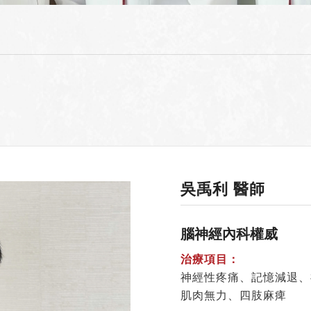
吳禹利 醫師
腦神經內科權威
治療項目：
神經性疼痛、記憶減退、
肌肉無力、四肢麻痺