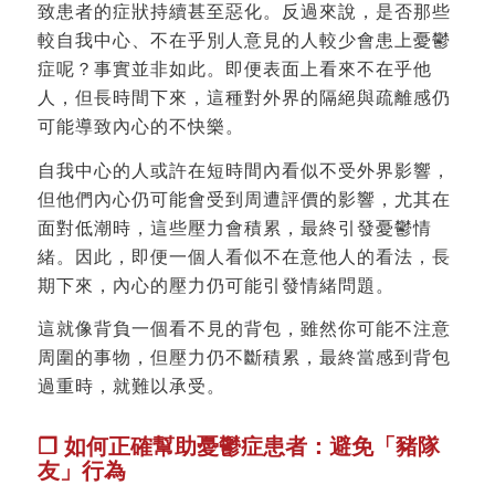
致患者的症狀持續甚至惡化。反過來說，是否那些
較自我中心、不在乎別人意見的人較少會患上憂鬱
症呢？事實並非如此。即便表面上看來不在乎他
人，但長時間下來，這種對外界的隔絕與疏離感仍
可能導致內心的不快樂。
自我中心的人或許在短時間內看似不受外界影響，
但他們內心仍可能會受到周遭評價的影響，尤其在
面對低潮時，這些壓力會積累，最終引發憂鬱情
緒。因此，即便一個人看似不在意他人的看法，長
期下來，內心的壓力仍可能引發情緒問題。
這就像背負一個看不見的背包，雖然你可能不注意
周圍的事物，但壓力仍不斷積累，最終當感到背包
過重時，就難以承受。
❐ 如何正確幫助憂鬱症患者：避免「豬隊
友」行為