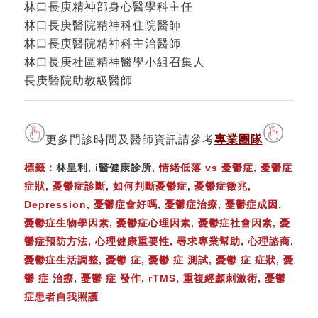
林口長庚精神部身心醫學科主任
林口長庚醫院精神科住院醫師
林口長庚醫院精神科主治醫師
林口長庚社區精神醫學小組召集人
長庚醫院助教級醫師
更多門診時間及醫師資訊請參考
專業團隊
標籤：
林皇利
,
i醫健康診所
, 情緒低落 vs 憂鬱症, 憂鬱症
症狀, 憂鬱症診斷, 如何判斷憂鬱症, 憂鬱症徵兆,
Depression, 憂鬱症會好嗎, 憂鬱症治療, 憂鬱症成因,
憂鬱症生物學因素, 憂鬱症心理因素, 憂鬱症社會因素, 憂
鬱症預防方法, 心理健康重要性, 尋求專業幫助, 心理諮商,
憂鬱症生活調整, 憂鬱 症, 憂鬱 症 測試, 憂鬱 症 症狀, 憂
鬱 症 治療, 憂鬱 症 發作, rTMS, 重複經顱刺激術, 憂鬱
症患者自我照護