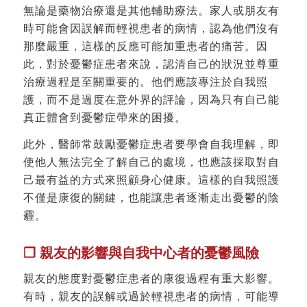
無論是藥物治療還是其他輔助療法。家人或朋友有
時可能會因誤解而輕視患者的病情，認為他們沒有
那麼嚴重，這樣的反應可能加重患者的痛苦。因
此，對於憂鬱症患者來說，認清自己的狀況並尊重
治療過程是至關重要的。他們應該專注於自我照
護，而不是過度在意外界的評論，因為只有自己能
真正體會到憂鬱症帶來的困擾。
此外，醫師常鼓勵憂鬱症患者要學會自我理解，即
使他人無法完全了解自己的處境，也應該採取對自
己最有益的方式來照顧身心健康。這樣的自我照護
不僅是康復的關鍵，也能讓患者逐漸走出憂鬱的陰
霾。
❐ 親友的影響與自我中心者的憂鬱風險
親友的態度對憂鬱症患者的康復過程有重大影響。
有時，親友的誤解或過於輕視患者的病情，可能導