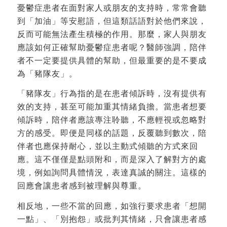
憂鬱症患者在面對家人或朋友的支持時，常常會聽
到「加油」等安慰語，但這類話語對於他們來說，
反而可能無法產生積極的作用。那麼，家人與朋友
應該如何正確幫助憂鬱症患者呢？醫師強調，陪伴
者不一定要提供具體的幫助，但最重要的是不要成
為「豬隊友」。
「豬隊友」行為指的是在患者傾訴時，沒有提供有
效的支持，甚至可能加重其情緒負擔。當患者想要
傾訴時，陪伴者應該專注聆聽，不應輕視或忽略對
方的感受。即便是同樣的話題，反覆聽到數次，陪
伴者也應保持耐心，並以主動式傾聽的方式來回
應。這不僅僅是點頭附和，而是深入了解對方的處
境，例如詢問具體情況，表達真誠的關注。這樣的
回應會讓患者感到被理解與尊重。
相反地，一些不當的回應，如強行要求患者「想開
一點」、「別抱怨」或批判其情緒，只會讓患者感