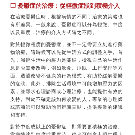
❐ 憂鬱症的治療：從輕微症狀到積極介入
在治療憂鬱症時，根據病情的不同，治療的策略也
有所差異。一般來說，憂鬱症可以分為輕微、中度
以及重度，治療的介入方式隨之不同。
對於輕微程度的憂鬱症，並不一定需要立刻進行藥
物治療。這時候可以先從生活方式的調整入手。首
先，減輕生活中的壓力是關鍵，檢視自己的生活作
息是否需要改善，例如飲食、睡眠、工作安排等方
面。透過改變不健康的行為模式，有助於緩解憂鬱
的症狀。此外，排除生活環境中可能增加壓力的因
素，並尋求心理諮商或心理治療，也能提供有效的
支持。對於不確定該如何改變的人，專業的心理師
或諮商師可以幫助他們辨識盲點，提供專業的建議
和支持。
對於中度或以上的憂鬱症，則需要更積極的治療。
當病情達到中度或重度時，患者可能會出現生理上