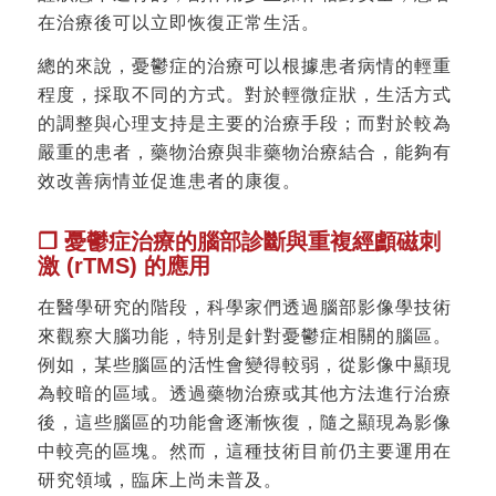
在治療後可以立即恢復正常生活。
總的來說，憂鬱症的治療可以根據患者病情的輕重
程度，採取不同的方式。對於輕微症狀，生活方式
的調整與心理支持是主要的治療手段；而對於較為
嚴重的患者，藥物治療與非藥物治療結合，能夠有
效改善病情並促進患者的康復。
❐ 憂鬱症治療的腦部診斷與重複經顱磁刺
激 (rTMS) 的應用
在醫學研究的階段，科學家們透過腦部影像學技術
來觀察大腦功能，特別是針對憂鬱症相關的腦區。
例如，某些腦區的活性會變得較弱，從影像中顯現
為較暗的區域。透過藥物治療或其他方法進行治療
後，這些腦區的功能會逐漸恢復，隨之顯現為影像
中較亮的區塊。然而，這種技術目前仍主要運用在
研究領域，臨床上尚未普及。