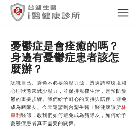
憂鬱症是會痊癒的嗎？
身邊有憂鬱症患者該怎
麼辦？
認識自己、避免不必要的壓力源，透過調整環境和
心理狀態來減少壓力，並保持規律生活，是預防憂
鬱的重要步驟。我們給予耐心的支持與陪伴，避免
成為豬隊友。今天邀請到台塑生醫ｉ醫健康診所
林
皇利
醫師，教我們如何避免成為豬隊友，如何給予
憂鬱症患者真正需要的關懷。