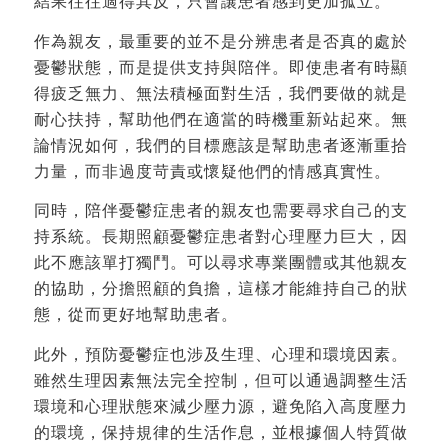
結果往往適得其反，只會讓患者感到更加孤立。
作為親友，最重要的並不是分辨患者是否真的處於
憂鬱狀態，而是提供支持與陪伴。即使患者有時顯
得疲乏無力、無法積極面對生活，我們要做的就是
耐心扶持，幫助他們在適當的時機重新站起來。無
論情況如何，我們的目標應該是幫助患者逐漸重拾
力量，而非過度苛責或懷疑他們的情感真實性。
同時，陪伴憂鬱症患者的親友也需要尋求自己的支
持系統。長期照顧憂鬱症患者對心理壓力巨大，因
此不應該單打獨鬥。可以尋求專業團體或其他親友
的協助，分擔照顧的負擔，這樣才能維持自己的狀
態，從而更好地幫助患者。
此外，預防憂鬱症也涉及生理、心理和環境因素。
雖然生理因素無法完全控制，但可以通過調整生活
環境和心理狀態來減少壓力源，避免陷入高度壓力
的環境，保持規律的生活作息，並根據個人特質做