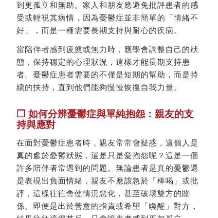
到更孤立和無助。家人和朋友應避免批評患者的感
受或輕視其病情，因為憂鬱症並非簡單的「情緒不
好」，而是一種需要長期支持與耐心的疾病。
當陪伴者感到疲憊或無力時，應學會調整自己的狀
態，保持穩定的心理狀況，這樣才能長期支持患
者。憂鬱症患者需要的不僅是短期的幫助，而是持
續的扶持，直到他們能夠慢慢恢復自我力量。
❐ 如何分辨憂鬱症與單純抱怨：親友的支
持與應對
在面對憂鬱症患者時，親友常常會疑惑，這個人是
真的處於憂鬱狀態，還是只是愛抱怨呢？這是一個
許多陪伴者常遇到的問題。無論患者是真的憂鬱還
是表現出負面情緒，親友不應該急於「棒喝」或批
評，這樣往往會使情況惡化，甚至破壞雙方的關
係。即便是出於善意的指責或希望「喚醒」對方，