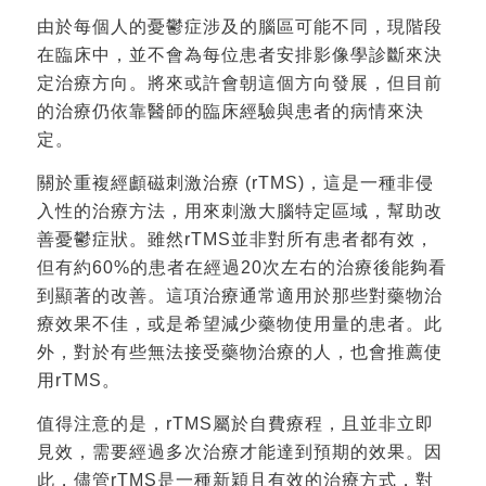
由於每個人的憂鬱症涉及的腦區可能不同，現階段
在臨床中，並不會為每位患者安排影像學診斷來決
定治療方向。將來或許會朝這個方向發展，但目前
的治療仍依靠醫師的臨床經驗與患者的病情來決
定。
關於重複經顱磁刺激治療 (rTMS)，這是一種非侵
入性的治療方法，用來刺激大腦特定區域，幫助改
善憂鬱症狀。雖然rTMS並非對所有患者都有效，
但有約60%的患者在經過20次左右的治療後能夠看
到顯著的改善。這項治療通常適用於那些對藥物治
療效果不佳，或是希望減少藥物使用量的患者。此
外，對於有些無法接受藥物治療的人，也會推薦使
用rTMS。
值得注意的是，rTMS屬於自費療程，且並非立即
見效，需要經過多次治療才能達到預期的效果。因
此，儘管rTMS是一種新穎且有效的治療方式，對