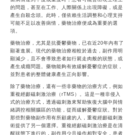
的問題，甚至在工作、人際關係上出現障礙，或是
產生自殺念頭。此時，僅依賴生活調整和心理支持
可能不足以改善病情，藥物治療便成為重要的選
項。
藥物治療，尤其是抗憂鬱藥物，已在近20年內有了
顯著進展。現代的藥物治療相較於過去，副作用明
顯減少，且不會導致患者如行屍走肉般的狀態，或
產生成癮問題。藥物能夠有效緩解憂鬱症的症狀，
並對患者的整體健康產生正向影響。
除了藥物治療，還有一些非藥物的治療方式，例如
重複經顱磁刺激治療（rTMS）。這是一種非侵入
式的治療方式，透過磁刺激來幫助恢復大腦中與情
緒調控相關腦區的功能，從而緩解憂鬱症狀。對於
那些對藥物副作用有所顧慮的人，重複經顱磁刺激
術提供了另一個選擇。重複經顱磁刺激治療是在清
醒狀態下進行的，副作用少且操作相對安全，患者