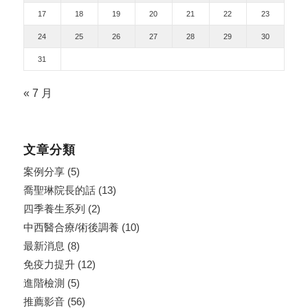
17
18
19
20
21
22
23
24
25
26
27
28
29
30
31
« 7 月
文章分類
案例分享
(5)
喬聖琳院長的話
(13)
四季養生系列
(2)
中西醫合療/術後調養
(10)
最新消息
(8)
免疫力提升
(12)
進階檢測
(5)
推薦影音
(56)