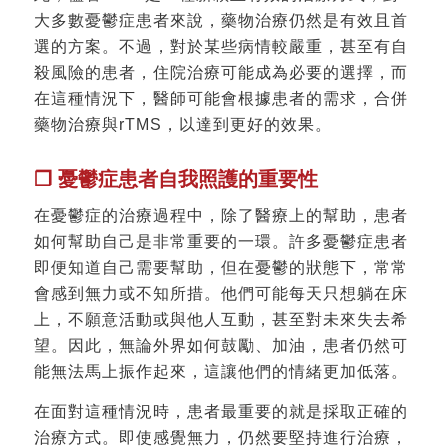
大多數憂鬱症患者來說，藥物治療仍然是有效且首
選的方案。不過，對於某些病情較嚴重，甚至有自
殺風險的患者，住院治療可能成為必要的選擇，而
在這種情況下，醫師可能會根據患者的需求，合併
藥物治療與rTMS，以達到更好的效果。
❐ 憂鬱症患者自我照護的重要性
在憂鬱症的治療過程中，除了醫療上的幫助，患者
如何幫助自己是非常重要的一環。許多憂鬱症患者
即便知道自己需要幫助，但在憂鬱的狀態下，常常
會感到無力或不知所措。他們可能每天只想躺在床
上，不願意活動或與他人互動，甚至對未來失去希
望。因此，無論外界如何鼓勵、加油，患者仍然可
能無法馬上振作起來，這讓他們的情緒更加低落。
在面對這種情況時，患者最重要的就是採取正確的
治療方式。即使感覺無力，仍然要堅持進行治療，