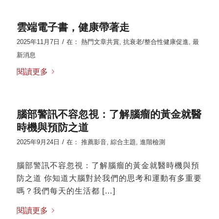
雲端電子書，健康帶著走
/
2025年11月7日
在：
熱門文章共賞
,
抗衰老/整合性健康促進
,
最
新消息
閱讀更多
腦部警訊不容忽視：了解腦瘤的黃金就醫
時機與預防之道
/
2025年9月24日
在：
推薦影音
,
綜合主題
,
進階檢測
腦部警訊不容忽視：了解腦瘤的黃金就醫時機與預
防之道 你知道大腦對於我們的思考和運動有多重要
嗎？我們每天的生活都 […]
閱讀更多