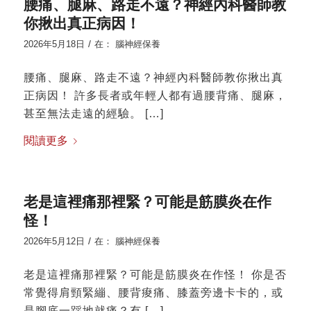
腰痛、腿麻、路走不遠？神經內科醫師教
你揪出真正病因！
/
2026年5月18日
在：
腦神經保養
腰痛、腿麻、路走不遠？神經內科醫師教你揪出真
正病因！ 許多長者或年輕人都有過腰背痛、腿麻，
甚至無法走遠的經驗。 […]
閱讀更多
老是這裡痛那裡緊？可能是筋膜炎在作
怪！
/
2026年5月12日
在：
腦神經保養
老是這裡痛那裡緊？可能是筋膜炎在作怪！ 你是否
常覺得肩頸緊繃、腰背痠痛、膝蓋旁邊卡卡的，或
是腳底一踩地就痛？有 […]