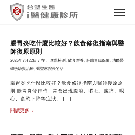
腸胃炎吃什麼比較好？飲食修復指南與醫
師復原原則
/
2026年7月22日
在：
進階檢測
,
飲食營養
,
肝膽胃腸保健
,
功能醫
學檢驗與治療
,
喬聖琳院長的話
腸胃炎吃什麼比較好？飲食修復指南與醫師復原原
則 腸胃炎發作時，常會出現腹瀉、嘔吐、腹痛、噁
心、食慾下降等症狀。 […]
閱讀更多