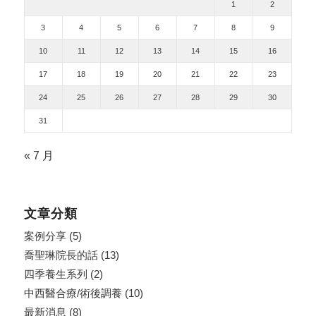
1
2
3
4
5
6
7
8
9
10
11
12
13
14
15
16
17
18
19
20
21
22
23
24
25
26
27
28
29
30
31
« 7 月
文章分類
案例分享
(5)
喬聖琳院長的話
(13)
四季養生系列
(2)
中西醫合療/術後調養
(10)
最新消息
(8)