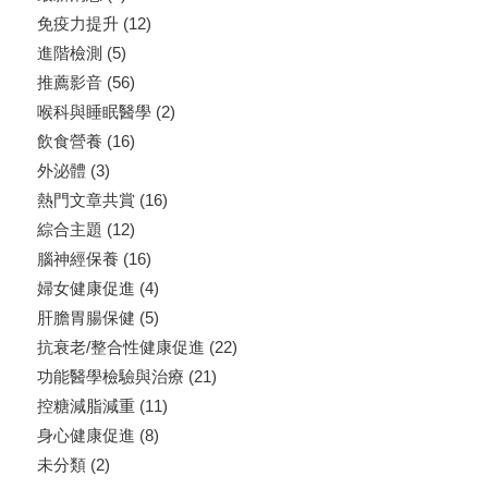
免疫力提升
(12)
進階檢測
(5)
推薦影音
(56)
喉科與睡眠醫學
(2)
飲食營養
(16)
外泌體
(3)
熱門文章共賞
(16)
綜合主題
(12)
腦神經保養
(16)
婦女健康促進
(4)
肝膽胃腸保健
(5)
抗衰老/整合性健康促進
(22)
功能醫學檢驗與治療
(21)
控糖減脂減重
(11)
身心健康促進
(8)
未分類
(2)