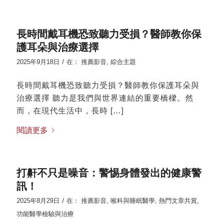
長時間戴耳機恐致聽力受損？醫師教你保
護耳朵與治療選擇
/
2025年9月18日
在：
推薦影音
,
綜合主題
長時間戴耳機恐致聽力受損？醫師教你保護耳朵與
治療選擇 聽力是我們與世界連結的重要橋樑。然
而，在現代生活中，長時 […]
閱讀更多
打鼾不只是噪音：警惕身體發出的健康警
訊！
/
2025年8月29日
在：
推薦影音
,
喉科與睡眠醫學
,
熱門文章共賞
,
功能醫學檢驗與治療