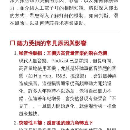
深入探討聽力受損的原因、影響，以及如何保護聽
力，並介紹人工電子耳的相關知識。將以深入淺出
的方式，帶您深入了解打鼾的機制、如何判斷、潛
在風險，以及何時該尋求專業協助。
❐ 聽力受損的常見原因與影響
噪音性聽損：耳機與高音量音樂的潛在危機
現代人聽音樂、Podcast 已是常態，但長時間、
高音量地使用耳機，尤其是聆聽重低音強烈的音
樂（如 Hip Hop、R&B、搖滾樂），會對聽神經
造成損害。這種損害通常從高頻率聽力開始退
化。許多人年輕時不以為意，覺得自己聽力不
錯，但隨著年紀增長，會突然發現有些聲音「不
見了」。一旦聽力開始退化，就像溜滑梯一樣會
越來越快。
突發性耳聾：感冒後的聽力急轉直下