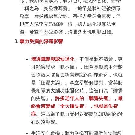
除了長期噪音暴露，聽力也可能突然惡化。醫學
上稱之為「突發性耳聾」，通常是聽神經被病毒
攻擊、發炎或缺氧所致。有些人幸運會恢復，但
也有人像李立昂醫師一樣，聽力惡化後無法恢
復。若雙耳都受影響，溝通會出現明顯困難。
聽力受損的深遠影響
溝通障礙與認知退化
：不僅是聽不清楚，更
可能演變成「聽不懂」，因為長期聽不清楚
會導致大腦負責語言辨識的功能退化，也就
是「聽覺失認」。李立昂醫師提到，當與聽
覺相關的大腦功能退化時，這被稱為「聽覺
的失智」。
許多老年人的「聽覺失智」，最
終會演變成「全大腦失智」，也就是失智
症
。這凸顯了聽力受損對整體認知功能的潛
在深遠影響。
生活安全危機：聽力受損可能導致無法聽到