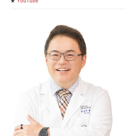
★
YouTube