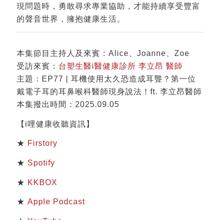
現問題時，勇敢尋求專業協助，才能持續享受豐富
的聲音世界，擁抱健康生活。
本集節目主持人及來賓：Alice、Joanne、Zoe
受訪來賓：
台塑生醫i醫健康診所 李立昂 醫師
主題：EP77 | 耳機使用太久恐造成耳聾？第一位
戴電子耳的耳鼻喉科醫師現身說法！ft. 李立昂醫師
本集撥出時間：2025.09.05
【i哩健康收聽資訊】
★
Firstory
★
Spotify
★
KKBOX
★
Apple Podcast