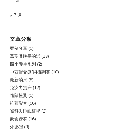
31
« 7 月
文章分類
案例分享
(5)
喬聖琳院長的話
(13)
四季養生系列
(2)
中西醫合療/術後調養
(10)
最新消息
(8)
免疫力提升
(12)
進階檢測
(5)
推薦影音
(56)
喉科與睡眠醫學
(2)
飲食營養
(16)
外泌體
(3)