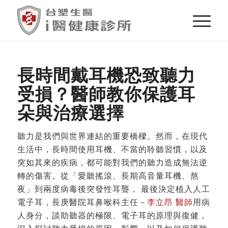
長時間戴耳機恐致聽力
受損？醫師教你保護耳
朵與治療選擇
聽力是我們與世界連結的重要橋樑。然而，在現代
生活中，長時間使用耳機、不當的聆聽習慣，以及
突如其來的疾病，都可能對我們的聽力造成無法逆
轉的傷害。從「愛聽搖滾、長期高音量耳機、熬
夜」到兩度病毒後突發性耳聾， 最後決定植入人工
電子耳，長庚醫院耳鼻喉科主任－
李立昂 醫師
用病
人身分，談助聽器的極限、電子耳的原理與復健，