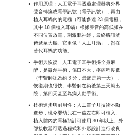
作用原理：人工電子耳透過處理器將外界
聲音轉換成電學訊號（電子訊號），再由
植入耳蝸內的電極（可能多達 23 個電極，
其中 18 個植入耳蝸）根據聲音的高低頻在
不同位置放電，刺激聽神經，最終將訊號
傳遞至大腦。它更像「人工耳蝸」，旨在
替代耳蝸的功能。
手術與恢復：人工電子耳手術採全身麻
醉，是微創手術，傷口不大，疼痛程度低
（李醫師認為約 3 分，最痛是第一天），
恢復期也很快。李醫師在術後第三天就出
院，第四天甚至為病人動手術。
技術進步與耐用性：人工電子耳技術不斷
進步，現今嬰幼兒在一歲左右即可植入。
植入體內的電極預計可使用 30 年以上。外
部接收器可透過程式和外形設計進行改良