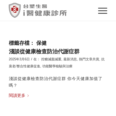
標籤存檔：
保健
淺談從健康檢查防治代謝症群
/
2025年3月6日
在：
控糖減脂減重
,
最新消息
,
熱門文章共賞
,
抗
衰老/整合性健康促進
,
功能醫學檢驗與治療
淺談從健康檢查防治代謝症群 你今天健康加值了
嗎？
閱讀更多