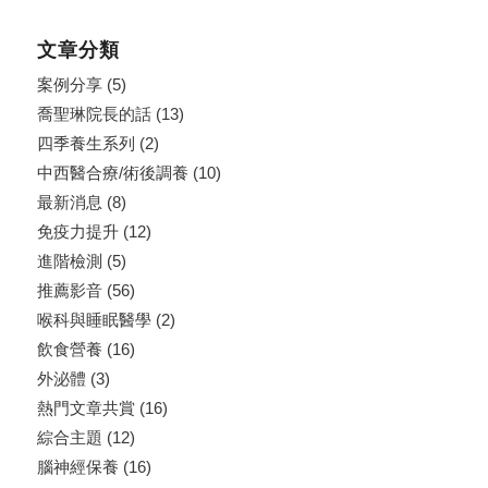
文章分類
案例分享
(5)
喬聖琳院長的話
(13)
四季養生系列
(2)
中西醫合療/術後調養
(10)
最新消息
(8)
免疫力提升
(12)
進階檢測
(5)
推薦影音
(56)
喉科與睡眠醫學
(2)
飲食營養
(16)
外泌體
(3)
熱門文章共賞
(16)
綜合主題
(12)
腦神經保養
(16)