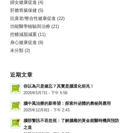
婦女健康促進
(4)
肝膽胃腸保健
(5)
抗衰老/整合性健康促進
(22)
功能醫學檢驗與治療
(21)
控糖減脂減重
(11)
身心健康促進
(8)
未分類
(2)
近期文章
你以為只是健忘？其實是腦退化前兆！
2026年5月7日 - 下午 5:56
腦中風治療的新希望：探索外泌體的奧秘與應用
2025年12月9日 - 下午 2:43
腦部警訊不容忽視：了解腦瘤的黃金就醫時機與預防
之道