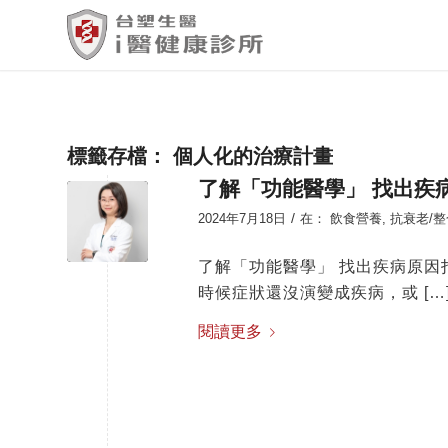
標籤存檔：
個人化的治療計畫
了解「功能醫學」 找出疾
/
2024年7月18日
在：
飲食營養
,
抗衰老/
了解「功能醫學」 找出疾病原因
時候症狀還沒演變成疾病，或 […
閱讀更多