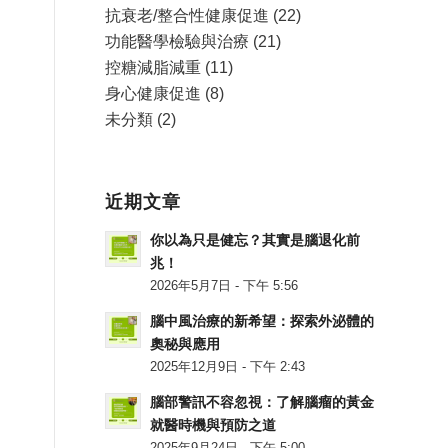
抗衰老/整合性健康促進
(22)
功能醫學檢驗與治療
(21)
控糖減脂減重
(11)
身心健康促進
(8)
未分類
(2)
近期文章
你以為只是健忘？其實是腦退化前
兆！
2026年5月7日 - 下午 5:56
腦中風治療的新希望：探索外泌體的
奧秘與應用
2025年12月9日 - 下午 2:43
腦部警訊不容忽視：了解腦瘤的黃金
就醫時機與預防之道