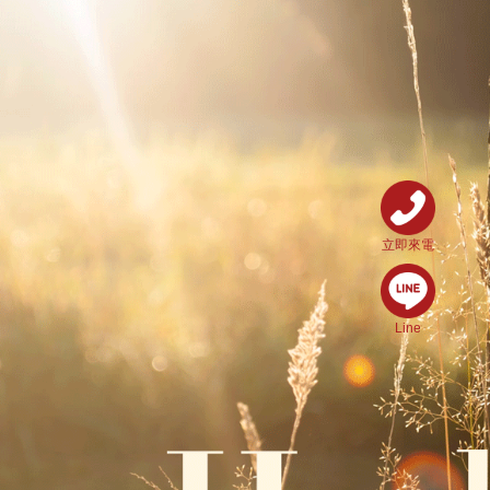
立即來電
Line