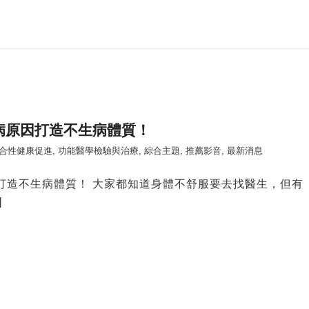
病原因打造不生病體質！
整合性健康促進
,
功能醫學檢驗與治療
,
綜合主題
,
推薦影音
,
最新消息
打造不生病體質！ 大家都知道身體不舒服要去找醫生，但有
]