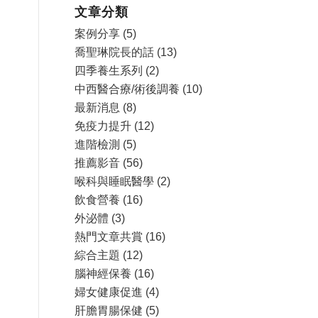
文章分類
案例分享
(5)
喬聖琳院長的話
(13)
四季養生系列
(2)
中西醫合療/術後調養
(10)
最新消息
(8)
免疫力提升
(12)
進階檢測
(5)
推薦影音
(56)
喉科與睡眠醫學
(2)
飲食營養
(16)
外泌體
(3)
熱門文章共賞
(16)
綜合主題
(12)
腦神經保養
(16)
婦女健康促進
(4)
肝膽胃腸保健
(5)