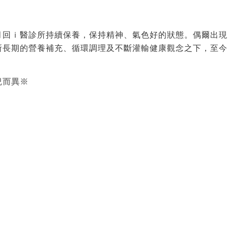
月回ｉ醫診所持續保養，保持精神、氣色好的狀態。偶爾出現
所長期的營養補充、循環調理及不斷灌輸健康觀念之下，至今
況而異※