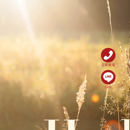
立即來電
Line