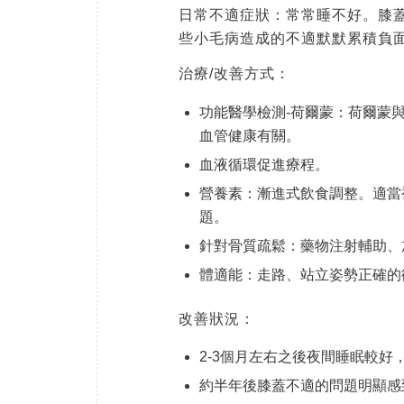
日常不適症狀：常常睡不好。膝
些小毛病造成的不適默默累積負
治療/改善方式：
功能醫學檢測-荷爾蒙：荷爾蒙
血管健康有關。
血液循環促進療程。
營養素：漸進式飲食調整。適當
題。
針對骨質疏鬆：藥物注射輔助、
體適能：走路、站立姿勢正確的
改善狀況：
2-3個月左右之後夜間睡眠較好
約半年後膝蓋不適的問題明顯感