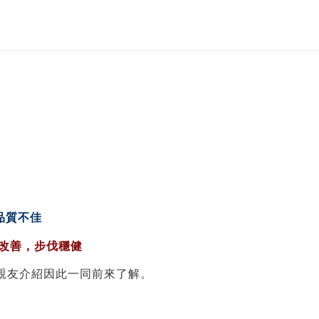
品質不佳
題改善，步伐穩健
親友介紹因此一同前來了解。