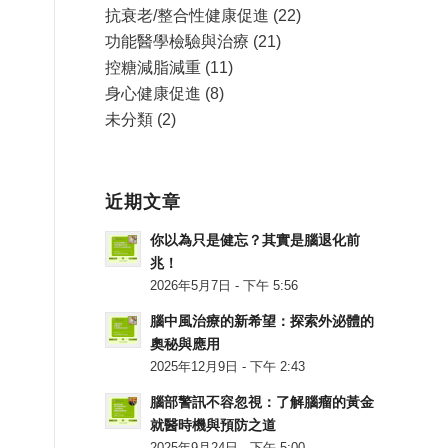
抗衰老/整合性健康促進
(22)
功能醫學檢驗與治療
(21)
控糖減脂減重
(11)
身心健康促進
(8)
未分類
(2)
近期文章
你以為只是健忘？其實是腦退化前
兆！
2026年5月7日 - 下午 5:56
腦中風治療的新希望：探索外泌體的
奧秘與應用
2025年12月9日 - 下午 2:43
腦部警訊不容忽視：了解腦瘤的黃金
就醫時機與預防之道