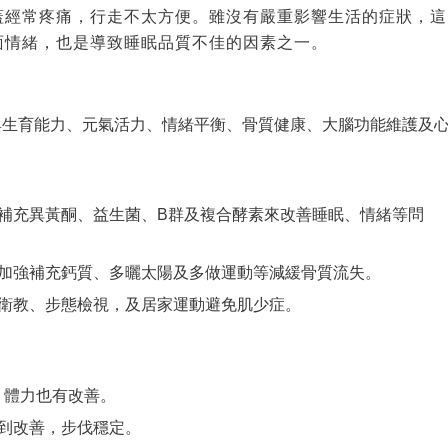
蓋經常疼痛，行走不太方便。雖沒有嚴重影響生活的症狀，這
面情緒，也是導致睡眠品質不佳的因素之一。
與生育能力、元氣活力、情緒平衡、骨質健康、大腦功能維護及
補充異黃酮、益生菌、B群及複合酵素來改善睡眠、情緒等問
加強補充鈣質、多曬太陽及多做運動等減緩骨質流失。
衛教、步態檢視，及居家運動避免肌少症。
，體力也有改善。
到改善，步伐穩定。