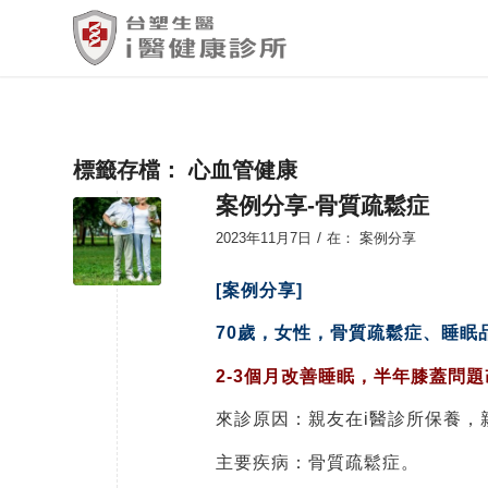
標籤存檔：
心血管健康
案例分享-骨質疏鬆症
/
2023年11月7日
在：
案例分享
[案例分享]
70歲，女性，骨質疏鬆症、睡眠
2-3個月改善睡眠，半年膝蓋問
來診原因：親友在i醫診所保養，
主要疾病：骨質疏鬆症。