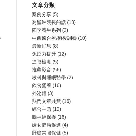
文章分類
案例分享
(5)
喬聖琳院長的話
(13)
四季養生系列
(2)
心
中西醫合療/術後調養
(10)
最新消息
(8)
免疫力提升
(12)
進階檢測
(5)
推薦影音
(56)
喉科與睡眠醫學
(2)
飲食營養
(16)
外泌體
(3)
熱門文章共賞
(16)
綜合主題
(12)
腦神經保養
(16)
婦女健康促進
(4)
肝膽胃腸保健
(5)