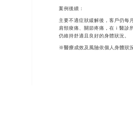
案例後續：
主要不適症狀緩解後，客戶仍每
肩頸痠痛、關節疼痛，在ｉ醫診
仍維持舒適且良好的身體狀況。
※醫療成效及風險依個人身體狀