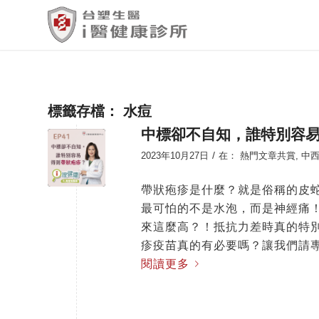
標籤存檔：
水痘
中標卻不自知，誰特別容
/
2023年10月27日
在：
熱門文章共賞
,
中西
帶狀疱疹是什麼？就是俗稱的皮
最可怕的不是水泡，而是神經痛
來這麼高？！抵抗力差時真的特
疹疫苗真的有必要嗎？讓我們請
閱讀更多