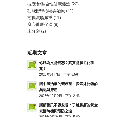
抗衰老/整合性健康促進
(22)
功能醫學檢驗與治療
(21)
控糖減脂減重
(11)
身心健康促進
(8)
未分類
(2)
近期文章
你以為只是健忘？其實是腦退化前
兆！
2026年5月7日 - 下午 5:56
腦中風治療的新希望：探索外泌體的
奧秘與應用
2025年12月9日 - 下午 2:43
腦部警訊不容忽視：了解腦瘤的黃金
就醫時機與預防之道