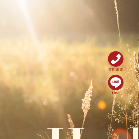
立即來電
Line