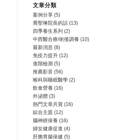
文章分類
案例分享
(5)
喬聖琳院長的話
(13)
四季養生系列
(2)
中西醫合療/術後調養
(10)
最新消息
(8)
免疫力提升
(12)
進階檢測
(5)
推薦影音
(56)
喉科與睡眠醫學
(2)
飲食營養
(16)
外泌體
(3)
熱門文章共賞
(16)
綜合主題
(12)
腦神經保養
(16)
婦女健康促進
(4)
肝膽胃腸保健
(5)