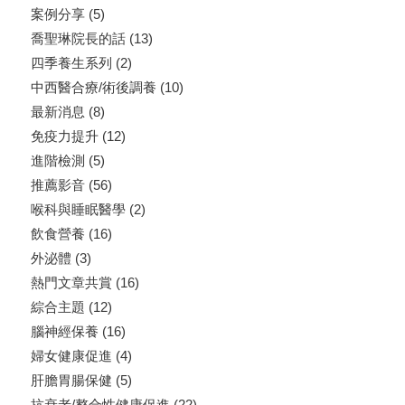
案例分享
(5)
喬聖琳院長的話
(13)
四季養生系列
(2)
中西醫合療/術後調養
(10)
最新消息
(8)
免疫力提升
(12)
進階檢測
(5)
推薦影音
(56)
喉科與睡眠醫學
(2)
飲食營養
(16)
外泌體
(3)
熱門文章共賞
(16)
綜合主題
(12)
腦神經保養
(16)
婦女健康促進
(4)
肝膽胃腸保健
(5)
抗衰老/整合性健康促進
(22)