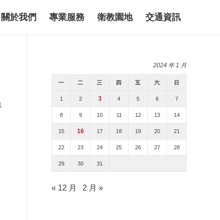
關於我們
專業服務
衛教園地
交通資訊
2024 年 1 月
一
二
三
四
五
六
日
3
1
2
4
5
6
7
免
8
9
10
11
12
13
14
16
15
17
18
19
20
21
22
23
24
25
26
27
28
29
30
31
« 12 月
2 月 »