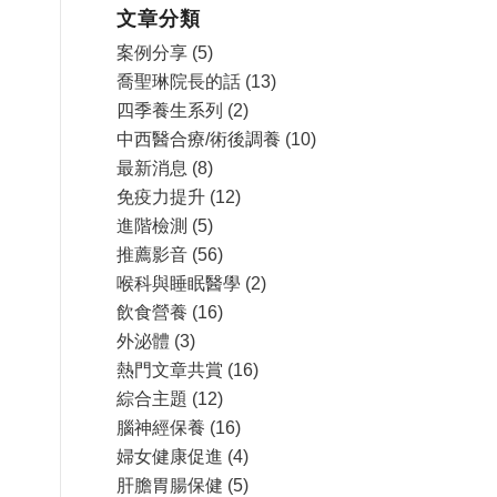
文章分類
案例分享
(5)
喬聖琳院長的話
(13)
四季養生系列
(2)
中西醫合療/術後調養
(10)
最新消息
(8)
免疫力提升
(12)
進階檢測
(5)
推薦影音
(56)
喉科與睡眠醫學
(2)
飲食營養
(16)
外泌體
(3)
熱門文章共賞
(16)
綜合主題
(12)
腦神經保養
(16)
婦女健康促進
(4)
肝膽胃腸保健
(5)