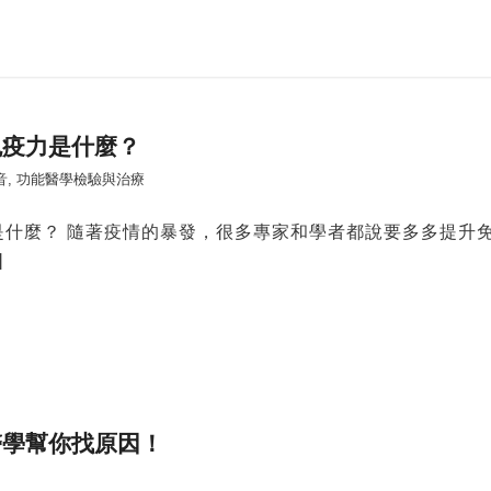
免疫力是什麼？
音
,
功能醫學檢驗與治療
是什麼？ 隨著疫情的暴發，很多專家和學者都說要多多提升
]
醫學幫你找原因！