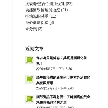
抗衰老/整合性健康促進
(22)
功能醫學檢驗與治療
(21)
控糖減脂減重
(11)
身心健康促進
(8)
未分類
(2)
近期文章
你以為只是健忘？其實是腦退化前
兆！
2026年5月7日 - 下午 5:56
腦中風治療的新希望：探索外泌體的
奧秘與應用
2025年12月9日 - 下午 2:43
腦部警訊不容忽視：了解腦瘤的黃金
就醫時機與預防之道