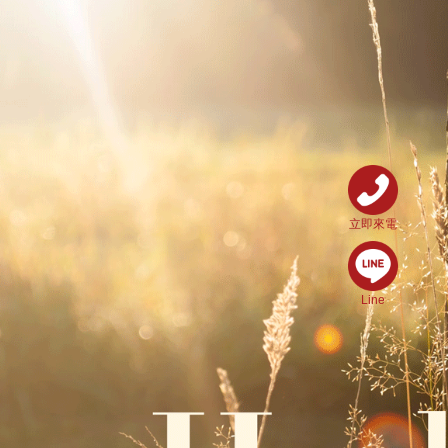
立即來電
Line